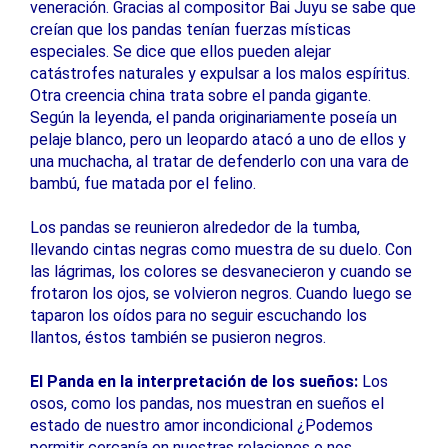
veneración. Gracias al compositor Bai Juyu se sabe que
creían que los pandas tenían fuerzas místicas
especiales. Se dice que ellos pueden alejar
catástrofes naturales y expulsar a los malos espíritus.
Otra creencia china trata sobre el panda gigante.
Según la leyenda, el panda originariamente poseía un
pelaje blanco, pero un leopardo atacó a uno de ellos y
una muchacha, al tratar de defenderlo con una vara de
bambú, fue matada por el felino.
Los pandas se reunieron alrededor de la tumba,
llevando cintas negras como muestra de su duelo. Con
las lágrimas, los colores se desvanecieron y cuando se
frotaron los ojos, se volvieron negros. Cuando luego se
taparon los oídos para no seguir escuchando los
llantos, éstos también se pusieron negros.
El Panda en la interpretación de los sueños:
Los
osos, como los pandas, nos muestran en sueños el
estado de nuestro amor incondicional ¿Podemos
permitir cercanía en nuestras relaciones o nos