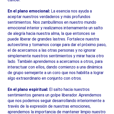
En el plano emocional:
La esencia nos ayuda a
aceptar nuestros verdaderos y más profundos
sentimientos. Nos zambullimos en nuestro mundo
emocional interior y realizamos internamente un salto
de alegría hacia nuestra alma, la que entonces se
puede liberar de grandes lastres. Fortalece nuestra
autoestima y tomamos coraje para dar el próximo paso,
el de acercarnos a las otras personas y no ignorar
simplemente nuestros sentimientos y mirar hacia otro
lado. También aprendemos a acercarnos a otros, para
interactuar con ellos, dando comienzo a una dinámica
de grupo semejante a un coro que nos habilita a lograr
algo extraordinario en conjunto con otros.
En el plano espiritual:
El salto hacia nuestros
sentimientos genera un golpe liberador. Aprendemos
que nos podemos seguir desarrollando interiormente a
través de la expresión de nuestras emociones,
aprendemos la importancia de mantener limpio nuestro