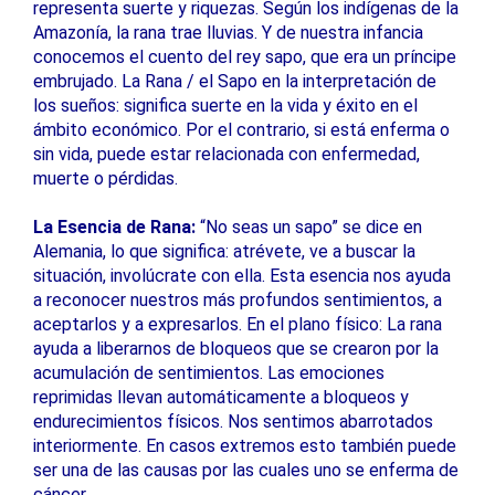
representa suerte y riquezas. Según los indígenas de la
Amazonía, la rana trae lluvias. Y de nuestra infancia
conocemos el cuento del rey sapo, que era un príncipe
embrujado. La Rana / el Sapo en la interpretación de
los sueños: significa suerte en la vida y éxito en el
ámbito económico. Por el contrario, si está enferma o
sin vida, puede estar relacionada con enfermedad,
muerte o pérdidas.
La Esencia de Rana:
“No seas un sapo” se dice en
Alemania, lo que significa: atrévete, ve a buscar la
situación, involúcrate con ella. Esta esencia nos ayuda
a reconocer nuestros más profundos sentimientos, a
aceptarlos y a expresarlos. En el plano físico: La rana
ayuda a liberarnos de bloqueos que se crearon por la
acumulación de sentimientos. Las emociones
reprimidas llevan automáticamente a bloqueos y
endurecimientos físicos. Nos sentimos abarrotados
interiormente. En casos extremos esto también puede
ser una de las causas por las cuales uno se enferma de
cáncer.