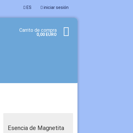
ES
iniciar sesión
Carrito de compra
0,00 EURO
a cuenta
dado su contraseña?
Esencia de Magnetita