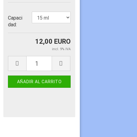
Capaci
dad:
12,00 EURO
incl. 9% IVA