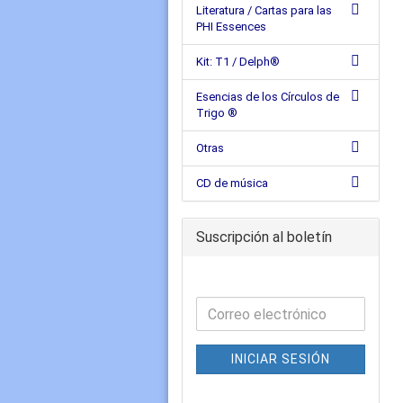
Literatura / Cartas para las
PHI Essences
Kit: T1 / Delph®
Esencias de los Círculos de
Trigo ®
Otras
CD de música
Suscripción al boletín
INICIAR SESIÓN