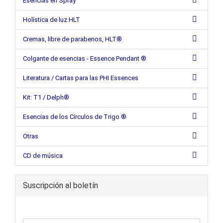
Esencias en Spray
Holística de luz HLT
Cremas, libre de parabenos, HLT®
Colgante de esencias - Essence Pendant ®
Literatura / Cartas para las PHI Essences
Kit: T1 / Delph®
Esencias de los Círculos de Trigo ®
Otras
CD de música
Suscripción al boletín