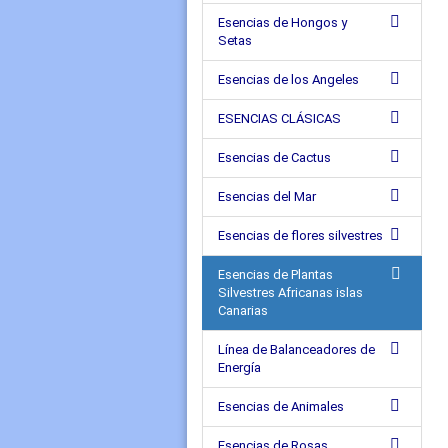
Esencias de Hongos y
Setas
Esencias de los Angeles
ESENCIAS CLÁSICAS
Esencias de Cactus
Esencias del Mar
Esencias de flores silvestres
Esencias de Plantas
Silvestres Africanas islas
Canarias
Línea de Balanceadores de
Energía
Esencias de Animales
Esencias de Rosas