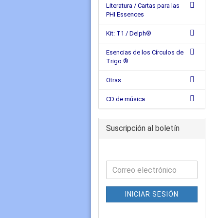
Literatura / Cartas para las
PHI Essences
Kit: T1 / Delph®
Esencias de los Círculos de
Trigo ®
Otras
CD de música
Suscripción al boletín
INICIAR SESIÓN