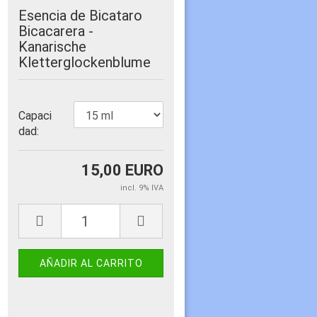
Esencia de Bicataro
Bicacarera -
Kanarische
Kletterglockenblume
Capaci
dad:
15,00 EURO
incl. 9% IVA