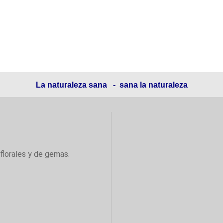
La naturaleza sana - sana la naturaleza
florales y de gemas.