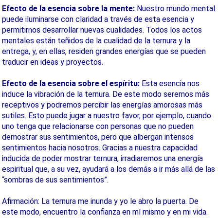
Efecto de la esencia sobre la mente:
Nuestro mundo mental
puede iluminarse con claridad a través de esta esencia y
permitirnos desarrollar nuevas cualidades. Todos los actos
mentales están teñidos de la cualidad de la ternura y la
entrega, y, en ellas, residen grandes energías que se pueden
traducir en ideas y proyectos.
Efecto de la esencia sobre el espíritu:
Esta esencia nos
induce la vibración de la ternura. De este modo seremos más
receptivos y podremos percibir las energías amorosas más
sutiles. Esto puede jugar a nuestro favor, por ejemplo, cuando
uno tenga que relacionarse con personas que no pueden
demostrar sus sentimientos, pero que albergan intensos
sentimientos hacia nosotros. Gracias a nuestra capacidad
inducida de poder mostrar ternura, irradiaremos una energía
espiritual que, a su vez, ayudará a los demás a ir más allá de las
“sombras de sus sentimientos”.
Afirmación: La ternura me inunda y yo le abro la puerta. De
este modo, encuentro la confianza en mí mismo y en mi vida.