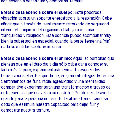
nos enseña a desarrollar y demostrar ternura.
Efecto de la esencia sobre el cuerpo:
Esta poderosa
vibración aporta un soporte energético a la respiración. Cabe
añadir que a través del sentimiento reforzado de seguridad
interior el conjunto del organismo trabajará con más
tranquilidad y relajación. Esta esencia puede acompañar muy
bien la pubertad, en especial, cuando la parte femenina (Yin)
de la sexualidad se debe integrar.
Efecto de la esencia sobre el ánimo:
Aquellas personas que
piensan que en el duro día a día sólo cabe dar a conocer su
lado más áspero, experimentarán con esta esencia los
beneficiosos efectos que tiene, en general, integrar la ternura.
Sentimientos de furia, rabia, agresividad y una mentalidad
competitiva experimentarán una transformación a través de
esta esencia, que suavizará su carácter. Puede ser de ayuda
cuando para la persona no resulte fácil mostrarse cariñosa,
dado que estimula nuestra capacidad para dejar fluir y
demostrar nuestra ternura.