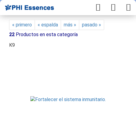
« primero
« espalda
más »
pasado »
22
Productos en esta categoría
K9