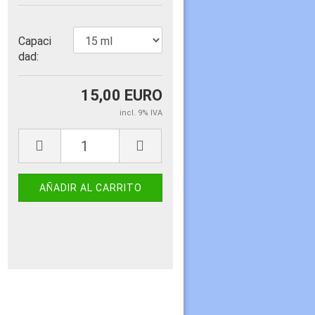
Capaci
dad:
15,00 EURO
incl. 9% IVA