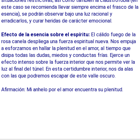
situaciones restrictivas, así como también la claustrofobia (en
este caso se recomienda llevar siempre encima el frasco de la
esencia), se podrán observar bajo una luz racional y
erradicarlos, y curar heridas de carácter emocional.
Efecto de la esencia sobre el espíritu:
El cálido fuego de la
rosa canela despliega una fuerza espiritual nueva. Nos empuja
a esforzarnos en hallar la plenitud en el amor, al tiempo que
disipa todas las dudas, miedos y conductas frías. Ejerce un
efecto intenso sobre la fuerza interior que nos permite ver la
luz al final del túnel. En esta certidumbre interior, nos da alas
con las que podremos escapar de este valle oscuro.
Afirmación: Mi anhelo por el amor encuentra su plenitud.