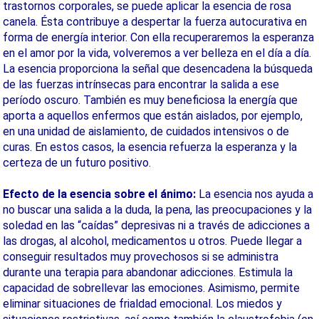
trastornos corporales, se puede aplicar la esencia de rosa
canela. Ésta contribuye a despertar la fuerza autocurativa en
forma de energía interior. Con ella recuperaremos la esperanza
en el amor por la vida, volveremos a ver belleza en el día a día.
La esencia proporciona la señal que desencadena la búsqueda
de las fuerzas intrínsecas para encontrar la salida a ese
período oscuro. También es muy beneficiosa la energía que
aporta a aquellos enfermos que están aislados, por ejemplo,
en una unidad de aislamiento, de cuidados intensivos o de
curas. En estos casos, la esencia refuerza la esperanza y la
certeza de un futuro positivo.
Efecto de la esencia sobre el ánimo:
La esencia nos ayuda a
no buscar una salida a la duda, la pena, las preocupaciones y la
soledad en las “caídas” depresivas ni a través de adicciones a
las drogas, al alcohol, medicamentos u otros. Puede llegar a
conseguir resultados muy provechosos si se administra
durante una terapia para abandonar adicciones. Estimula la
capacidad de sobrellevar las emociones. Asimismo, permite
eliminar situaciones de frialdad emocional. Los miedos y