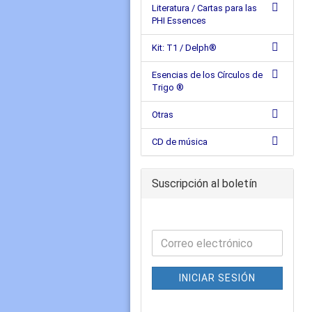
Literatura / Cartas para las
PHI Essences
Kit: T1 / Delph®
Esencias de los Círculos de
Trigo ®
Otras
CD de música
Suscripción al boletín
INICIAR SESIÓN