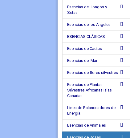
Esencias de Hongos y
Setas
Esencias de los Angeles
ESENCIAS CLÁSICAS
Esencias de Cactus
Esencias del Mar
Esencias de flores silvestres
Esencias de Plantas
Silvestres Africanas islas
Canarias
Línea de Balanceadores de
Energía
Esencias de Animales
Esencias de Rosas