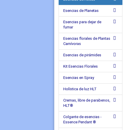
Esencias de Planetas
Esencias para dejar de
fumar
Esencias florales de Plantas
Carnívoras
Esencias de pirámides
Kit Esencias Florales
Esencias en Spray
Holística de luz HLT
Cremas, libre de parabenos,
HLT®
Colgante de esencias -
Essence Pendant ®