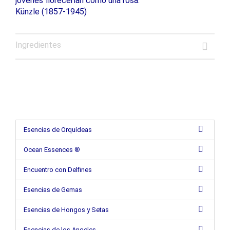
jóvenes florecerían como una rosa.
Künzle (1857-1945)
Ingredientes
Esencias de Orquídeas
Ocean Essences ®
Encuentro con Delfines
Esencias de Gemas
Esencias de Hongos y Setas
Esencias de los Angeles