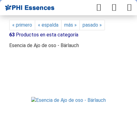
« primero
« espalda
más »
pasado »
63
Productos en esta categoría
Esencia de Ajo de oso - Bärlauch