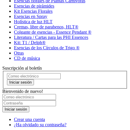
Esencias florales de Plantas Carnívoras
Esencias de pirámides
Kit Esencias Florales
Esencias en Spray
Holística de luz HLT
Cremas, libre de parabenos, HLT®
Colgante de esencias - Essence Pendant ®
Literatura / Cartas para las PHI Essences
Kit: T1 / Delph®
Esencias de los Círculos de Trigo ®
Otras
CD de música
Suscripción al boletín
Iniciar sesión
Bienvenido de nuevo!
Iniciar sesión
Crear una cuenta
¿Ha olvidado su contraseña?