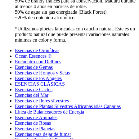
50% de brandy francés para su conservación. Madura durante
al menos 4 años en barricas de roble.
50% de agua sin gas energizada (Black Forest)
~20% de contenido alcohólico
*Utilizamos pipetas fabricadas con caucho natural. Este es un
producto natural que puede presentar variaciones naturales
mínimas en color y forma.
Esencias de Orquídeas
Ocean Essences ®
Encuentro con Delfines
Esencias de Gemas
Esencias de Hongos y Setas
Esencias de los Angeles
ESENCIAS CLÁSICAS
Esencias de Cactus
Esencias del Mar
Esencias de flores silvestres
Esencias de Plantas Silvestres Africanas islas Canarias
Línea de Balanceadores de Energía
Esencias de Animales
Esencias de Rosas
Esencias de Planetas
Esencias para dejar de fumar