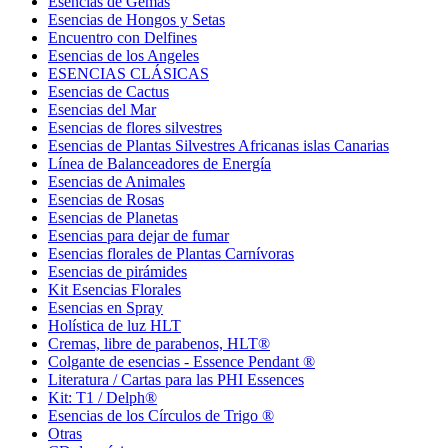
Esencias de Gemas
Esencias de Hongos y Setas
Encuentro con Delfines
Esencias de los Angeles
ESENCIAS CLÁSICAS
Esencias de Cactus
Esencias del Mar
Esencias de flores silvestres
Esencias de Plantas Silvestres Africanas islas Canarias
Línea de Balanceadores de Energía
Esencias de Animales
Esencias de Rosas
Esencias de Planetas
Esencias para dejar de fumar
Esencias florales de Plantas Carnívoras
Esencias de pirámides
Kit Esencias Florales
Esencias en Spray
Holística de luz HLT
Cremas, libre de parabenos, HLT®
Colgante de esencias - Essence Pendant ®
Literatura / Cartas para las PHI Essences
Kit: T1 / Delph®
Esencias de los Círculos de Trigo ®
Otras