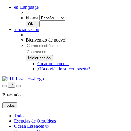
es
Language
idioma
iniciar sesión
Bienvenido de nuevo!
Crear una cuenta
¿Ha olvidado su contraseña?
0
Buscando
Todos
Todos
Esencias de Orquídeas
Ocean Essences ®