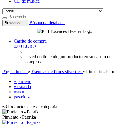
CD de música
Búsqueda detallada
Buscando ...
Carrito de compra
0,00 EURO
Usted no tiene ningún producto en su carrito de
compras.
Página inicial
»
Esencias de flores silvestres
»
Pimiento - Paprika
« primero
« espalda
más »
pasado »
63
Productos en esta categoría
Pimiento - Paprika