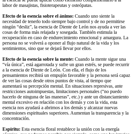
labor de masajistas, fisioterapeutas y osteópatas.
Efecto de la esencia sobre el ánimo:
Cuando uno siente la
necesidad de tenerlo todo siempre bajo control y de no permitirse
ningún “desliz”, la esencia de Diente de León nos ayuda a ver las
cosas de forma más relajada y sosegada. También estimula la
recuperación en caso de endurecimiento emocional y amargura. La
persona no se volverá a oponer al flujo natural de la vida y los
sentimientos, sino que se dejará llevar por ellos.
Efecto de la esencia sobre la mente:
Cuando la mente sigue una
“vía única”, está agarrotada y sufre un gran estrés, se puede recurrir
a la esencia de Diente de León. Con ella, el flujo de los
pensamientos recibirá un empujón favorable y la persona será capaz
de ver las cosas desde otros puntos de vista, al tiempo que
aumentará su percepción mental. En situaciones represivas, ante
restricciones autoimpuestas, limitaciones personales (“no puedo
hacerlo de ninguna de las maneras”, etc.) y ante un distanciamiento
mental excesivo en relación con los demás y con la vida, esta
esencia nos ayudará a abrirnos a los demás y alcanzar nuevas
dimensiones espirituales superiores. Aumentan la transparencia y la
concentración.
Espíritu:
Esta esencia floral restablece la unión con la energía