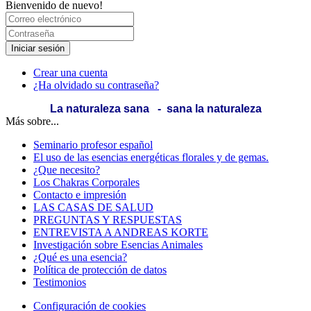
Bienvenido de nuevo!
Iniciar sesión
Crear una cuenta
¿Ha olvidado su contraseña?
La naturaleza sana - sana la naturaleza
Más sobre...
Seminario profesor español
El uso de las esencias energéticas florales y de gemas.
¿Que necesito?
Los Chakras Corporales
Contacto e impresión
LAS CASAS DE SALUD
PREGUNTAS Y RESPUESTAS
ENTREVISTA A ANDREAS KORTE
Investigación sobre Esencias Animales
¿Qué es una esencia?
Política de protección de datos
Testimonios
Configuración de cookies