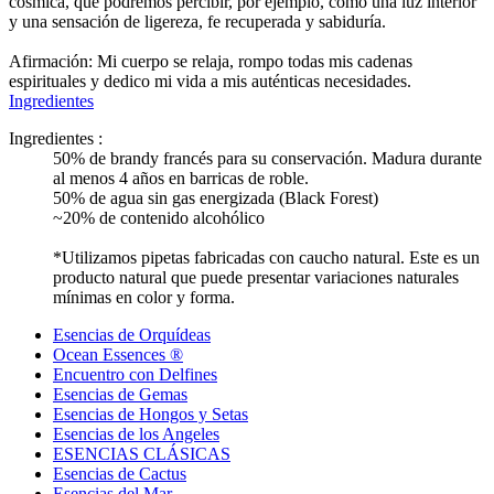
cósmica, que podremos percibir, por ejemplo, como una luz interior
y una sensación de ligereza, fe recuperada y sabiduría.
Afirmación: Mi cuerpo se relaja, rompo todas mis cadenas
espirituales y dedico mi vida a mis auténticas necesidades.
Ingredientes
Ingredientes :
50% de brandy francés para su conservación. Madura durante
al menos 4 años en barricas de roble.
50% de agua sin gas energizada (Black Forest)
~20% de contenido alcohólico
*Utilizamos pipetas fabricadas con caucho natural. Este es un
producto natural que puede presentar variaciones naturales
mínimas en color y forma.
Esencias de Orquídeas
Ocean Essences ®
Encuentro con Delfines
Esencias de Gemas
Esencias de Hongos y Setas
Esencias de los Angeles
ESENCIAS CLÁSICAS
Esencias de Cactus
Esencias del Mar