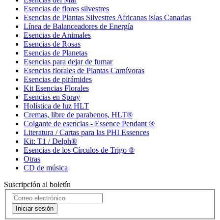
Esencias de flores silvestres
Esencias de Plantas Silvestres Africanas islas Canarias
Línea de Balanceadores de Energía
Esencias de Animales
Esencias de Rosas
Esencias de Planetas
Esencias para dejar de fumar
Esencias florales de Plantas Carnívoras
Esencias de pirámides
Kit Esencias Florales
Esencias en Spray
Holística de luz HLT
Cremas, libre de parabenos, HLT®
Colgante de esencias - Essence Pendant ®
Literatura / Cartas para las PHI Essences
Kit: T1 / Delph®
Esencias de los Círculos de Trigo ®
Otras
CD de música
Suscripción al boletín
Iniciar sesión