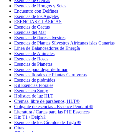
Esencias de Gemas
Esencias de Hongos y Setas
Encuentro con Delfines
Esencias de los Angeles
ESENCIAS CLÁSICAS
Esencias de Cactus
Esencias del Mar
Esencias de flores silvestres
Esencias de Plantas Silvestres Africanas islas Canarias
Línea de Balanceadores de Energía
Esencias de Animales
Esencias de Rosas
Esencias de Planetas
Esencias para dejar de fumar
Esencias florales de Plantas Carnívoras
Esencias de pirámides
Kit Esencias Florales
Esencias en Spray
Holística de luz HLT
Cremas, libre de parabenos, HLT®
Colgante de esencias - Essence Pendant ®
Literatura / Cartas para las PHI Essences
Kit: T1 / Delph®
Esencias de los Círculos de Trigo ®
Otras