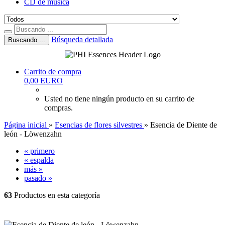
CD de música
Búsqueda detallada
Buscando ...
Carrito de compra
0,00 EURO
Usted no tiene ningún producto en su carrito de
compras.
Página inicial
»
Esencias de flores silvestres
»
Esencia de Diente de
león - Löwenzahn
« primero
« espalda
más »
pasado »
63
Productos en esta categoría