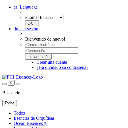
es
Language
idioma
iniciar sesión
Bienvenido de nuevo!
Crear una cuenta
¿Ha olvidado su contraseña?
0
Buscando
Todos
Todos
Esencias de Orquídeas
Ocean Essences ®