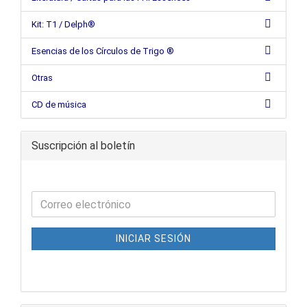
Kit: T1 / Delph®
Esencias de los Círculos de Trigo ®
Otras
CD de música
Suscripción al boletín
INICIAR SESIÓN