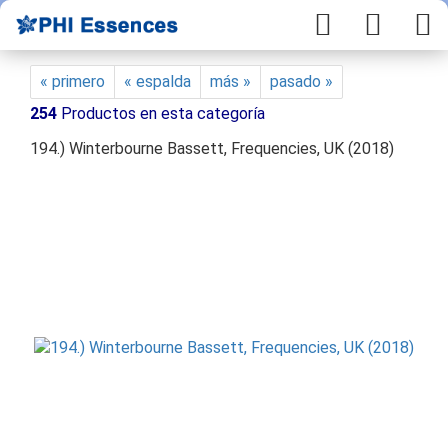
« primero
« espalda
más »
pasado »
254
Productos en esta categoría
194.) Winterbourne Bassett, Frequencies, UK (2018)