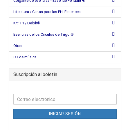
Colgante de esencias - Essence Pendant ®
Literatura / Cartas para las PHI Essences
Kit: T1 / Delph®
Esencias de los Círculos de Trigo ®
Otras
CD de música
Suscripción al boletín
INICIAR SESIÓN