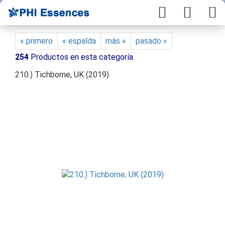
« primero
« espalda
más »
pasado »
254
Productos en esta categoría
210.) Tichborne, UK (2019)