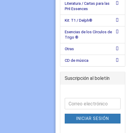
Literatura / Cartas para las
PHI Essences
Kit: T1 / Delph®
Esencias de los Círculos de
Trigo ®
Otras
CD de música
Suscripción al boletín
INICIAR SESIÓN