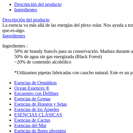
Descripción del producto
Ingredientes
Descripción del producto
La esencia va más allá de las energías del plexo solar. Nos ayuda a to
que-es-algo.
Ingredientes
Ingredientes :
50% de brandy francés para su conservación. Madura durante al
50% de agua sin gas energizada (Black Forest)
~20% de contenido alcohólico
*Utilizamos pipetas fabricadas con caucho natural. Este es un 
Esencias de Orquídeas
Ocean Essences ®
Encuentro con Delfines
Esencias de Gemas
Esencias de Hongos y Setas
Esencias de los Angeles
ESENCIAS CLÁSICAS
Esencias de Cactus
Esencias del Mar
Esencias de flores silvestres