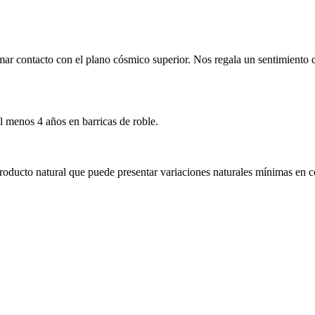
mar contacto con el plano cósmico superior. Nos regala un sentimiento d
 menos 4 años en barricas de roble.
producto natural que puede presentar variaciones naturales mínimas en c