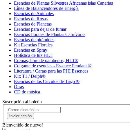
Esencias de Plantas Silvestres Africanas islas Canarias
Línea de Balanceadores de Energía
Esencias de Animales
Esencias de Rosas
Esencias de Planetas
Esencias para dejar de fumar
Esencias florales de Plantas Carnívoras
Esencias de pirámides
Kit Esencias Florales
Esencias en Spray
Holística de luz HLT
Cremas, libre de parabenos, HLT®
Colgante de esencias - Essence Pendant ®
Literatura / Cartas para las PHI Essences
Kit: T1 / Delph®
Esencias de los Círculos de Trigo ®
Otras
CD de música
Suscripción al boletín
Iniciar sesión
Bienvenido de nuevo!