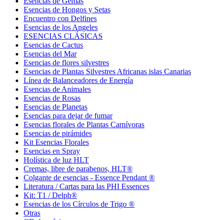
Esencias de Gemas
Esencias de Hongos y Setas
Encuentro con Delfines
Esencias de los Angeles
ESENCIAS CLÁSICAS
Esencias de Cactus
Esencias del Mar
Esencias de flores silvestres
Esencias de Plantas Silvestres Africanas islas Canarias
Línea de Balanceadores de Energía
Esencias de Animales
Esencias de Rosas
Esencias de Planetas
Esencias para dejar de fumar
Esencias florales de Plantas Carnívoras
Esencias de pirámides
Kit Esencias Florales
Esencias en Spray
Holística de luz HLT
Cremas, libre de parabenos, HLT®
Colgante de esencias - Essence Pendant ®
Literatura / Cartas para las PHI Essences
Kit: T1 / Delph®
Esencias de los Círculos de Trigo ®
Otras