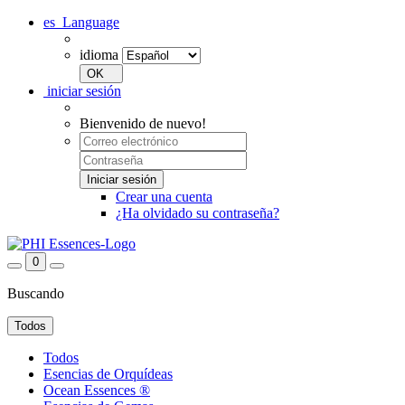
es
Language
idioma
iniciar sesión
Bienvenido de nuevo!
Crear una cuenta
¿Ha olvidado su contraseña?
0
Buscando
Todos
Todos
Esencias de Orquídeas
Ocean Essences ®