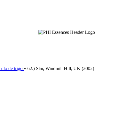
culo de trigo
»
62.) Star, Windmill Hill, UK (2002)