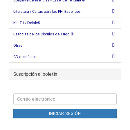
Colgante de esencias - Essence Pendant ®
Literatura / Cartas para las PHI Essences
Kit: T1 / Delph®
Esencias de los Círculos de Trigo ®
Otras
CD de música
Suscripción al boletín
INICIAR SESIÓN