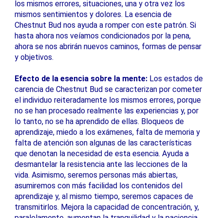
los mismos errores, situaciones, una y otra vez los
mismos sentimientos y dolores. La esencia de
Chestnut Bud nos ayuda a romper con este patrón. Si
hasta ahora nos veíamos condicionados por la pena,
ahora se nos abrirán nuevos caminos, formas de pensar
y objetivos.
Efecto de la esencia sobre la mente:
Los estados de
carencia de Chestnut Bud se caracterizan por cometer
el individuo reiteradamente los mismos errores, porque
no se han procesado realmente las experiencias y, por
lo tanto, no se ha aprendido de ellas. Bloqueos de
aprendizaje, miedo a los exámenes, falta de memoria y
falta de atención son algunas de las características
que denotan la necesidad de esta esencia. Ayuda a
desmantelar la resistencia ante las lecciones de la
vida. Asimismo, seremos personas más abiertas,
asumiremos con más facilidad los contenidos del
aprendizaje y, al mismo tiempo, seremos capaces de
transmitirlos. Mejora la capacidad de concentración, y,
paralelamente, aumentan la tranquilidad y la paciencia.