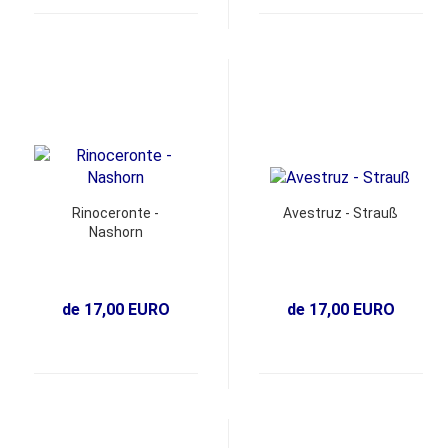
Rinoceronte -
Avestruz - Strauß
Nashorn
de 17,00 EURO
de 17,00 EURO