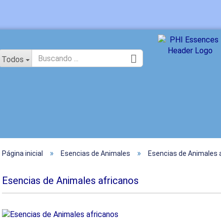
idioma
Todos
»
»
Página inicial
Esencias de Animales
Esencias de Animales 
Crear un
¿Ha olvi
Esencias de Animales africanos