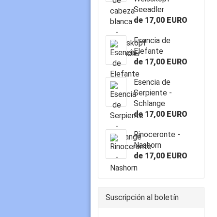
Seeadler
de 17,00 EURO
Esencia de
Elefante
de 17,00 EURO
Esencia de
Serpiente -
Schlange
de 17,00 EURO
Rinoceronte -
Nashorn
de 17,00 EURO
Suscripción al boletín