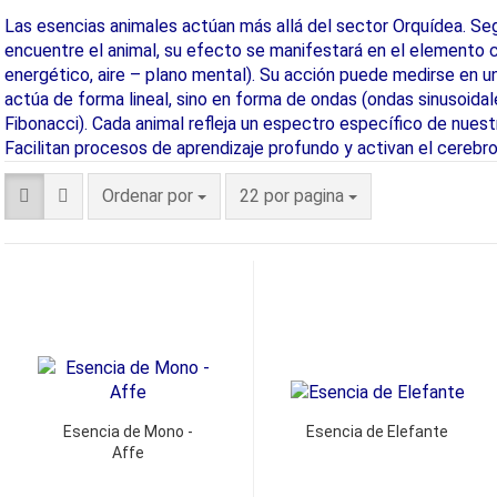
Las esencias animales actúan más allá del sector Orquídea. Seg
encuentre el animal, su efecto se manifestará en el elemento 
energético, aire – plano mental). Su acción puede medirse en u
actúa de forma lineal, sino en forma de ondas (ondas sinusoidale
Fibonacci). Cada animal refleja un espectro específico de nuest
Facilitan procesos de aprendizaje profundo y activan el cerebro
Ordenar por
22 por pagina
Esencia de Mono -
Esencia de Elefante
Affe