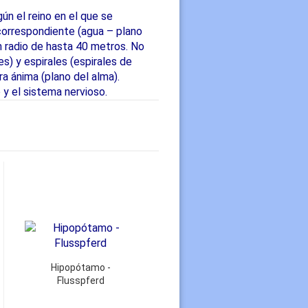
ún el reino en el que se
correspondiente (agua – plano
n radio de hasta 40 metros. No
s) y espirales (espirales de
ra ánima (plano del alma).
 y el sistema nervioso.
Hipopótamo -
Flusspferd