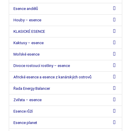
Esence andělů
Houby – esence
KLASICKÉ ESENCE
Kaktusy – esence
Mořské esence
Divoce rostoucí rostliny – esence
Africké esence a esence z kanárských ostrovů
Řada Energy Balancer
Zvířata – esence
Esence růží
Esence planet