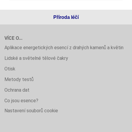
Příroda léčí
VÍCE O...
Aplikace energetických esencí z drahých kamenů a květin
Lidské a světelné tělové čakry
Otisk
Metody testů
Ochrana dat
Co jsou esence?
Nastavení souborů cookie