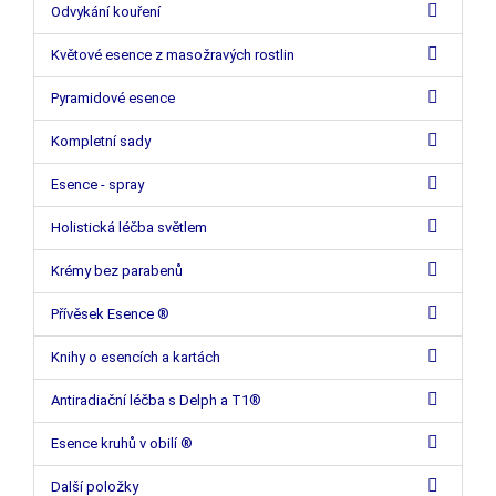
Odvykání kouření
Květové esence z masožravých rostlin
Pyramidové esence
Kompletní sady
Esence - spray
Holistická léčba světlem
Krémy bez parabenů
Přívěsek Esence ®
Knihy o esencích a kartách
Antiradiační léčba s Delph a T1®
Esence kruhů v obilí ®
Další položky