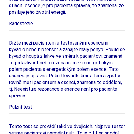
stlačit, esence je pro pacienta správná, to znamená, že
posiluje jeho životní energii.
Radestézie
Držte mezi pacientem a testovanými esencemi
kyvadlo nebo biotensor a zahajte malý pohyb. Pokud se
kyvadlo houpá z lahve ve směru k pacientovi, znamená
to přitažlivost nebo rezonanci mezi energetickým
polem pacienta a energetickým polem esence. Tato
esence je správná. Pokud kyvadlo kmitá tam a zpět v
rovině mezi pacientem a esencí, znamená to oddělení,
tj. Neexistuje rezonance a esence není pro pacienta
správná.
Pulzní test
Tento test se provádí také ve dvojicích. Nejprve tester
vezme pacientovi normální puls. To je cítit na spodní