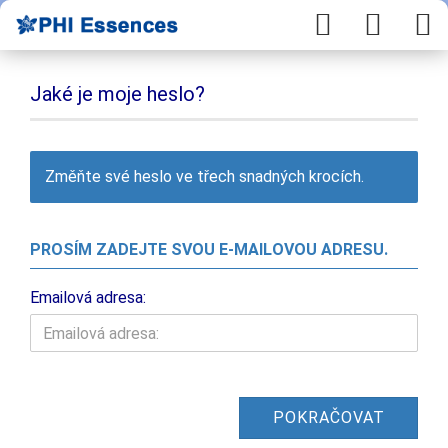
Jaké je moje heslo?
Změňte své heslo ve třech snadných krocích.
PROSÍM ZADEJTE SVOU E-MAILOVOU ADRESU.
Emailová adresa:
POKRAČOVAT