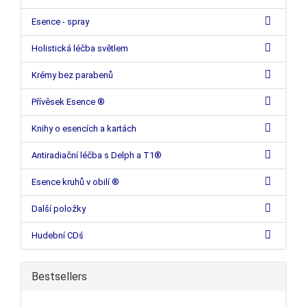
Esence - spray
Holistická léčba světlem
Krémy bez parabenů
Přívěsek Esence ®
Knihy o esencích a kartách
Antiradiační léčba s Delph a T1®
Esence kruhů v obilí ®
Další položky
Hudební CDś
Bestsellers