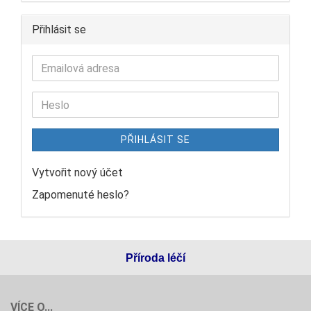
Přihlásit se
PŘIHLÁSIT SE
Vytvořit nový účet
Zapomenuté heslo?
Příroda léčí
VÍCE O...