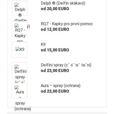
Delph ® (Delfín skákavý)
od 20,00 EURO
RQ7 - Kapky pro první pomoc
od 12,00 EURO
K9
od 15,00 EURO
Delfíní spray (c˘ s˘ is˘ te˘ní)
od 23,00 EURO
Aura – spray (ochrana)
od 23,00 EURO