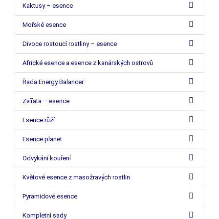
Kaktusy – esence
Mořské esence
Divoce rostoucí rostliny – esence
Africké esence a esence z kanárských ostrovů
Řada Energy Balancer
Zvířata – esence
Esence růží
Esence planet
Odvykání kouření
Květové esence z masožravých rostlin
Pyramidové esence
Kompletní sady