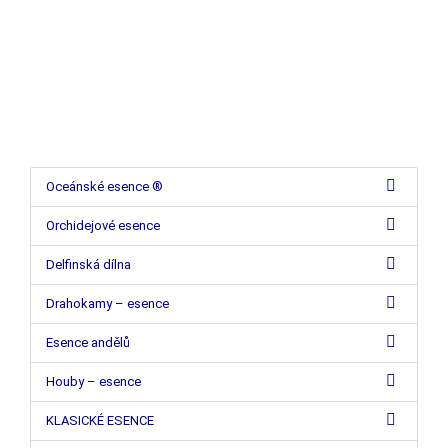
Oceánské esence ®
Orchidejové esence
Delfinská dílna
Drahokamy – esence
Esence andělů
Houby – esence
KLASICKÉ ESENCE