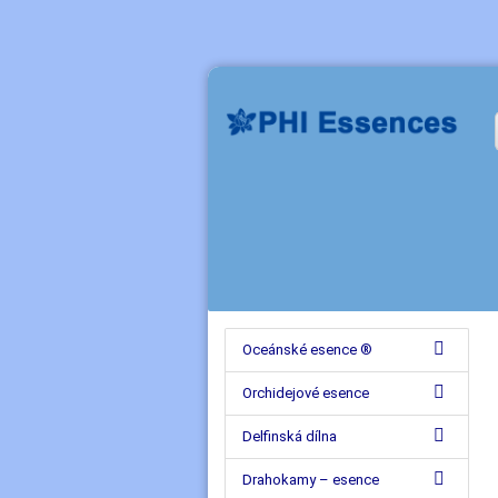
Oceánské esence ®
Orchidejové esence
Delfinská dílna
Drahokamy – esence