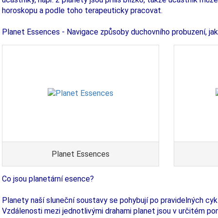
horoskopu a podle toho terapeuticky pracovat.
Planet Essences - Navigace způsoby duchovního probuzení, jak 
Planet Essences
Co jsou planetární esence?
Planety naší sluneční soustavy se pohybují po pravidelných cy
Vzdálenosti mezi jednotlivými drahami planet jsou v určitém po