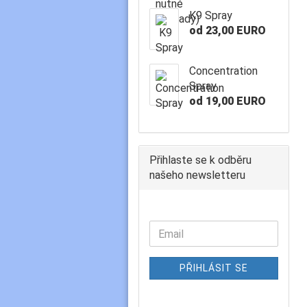
K9 Spray
od 23,00 EURO
Concentration
Spray
od 19,00 EURO
Přihlaste se k odběru
našeho newsletteru
PŘIHLÁSIT SE