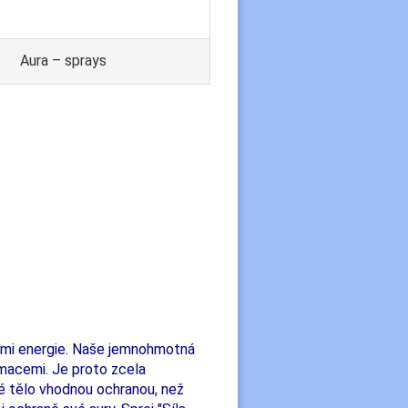
Aura – sprays
mi energie. Naše jemnohmotná
macemi. Je proto zcela
vé tělo vhodnou ochranou, než