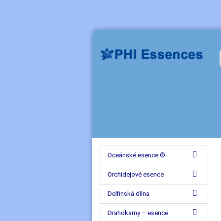
Oceánské esence ®
Orchidejové esence
Delfinská dílna
Drahokamy – esence