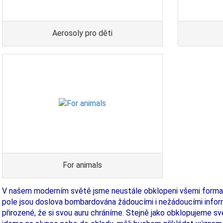
Aerosoly pro děti
For animals
V našem moderním světě jsme neustále obklopeni všemi forma
pole jsou doslova bombardována žádoucími i nežádoucími infor
přirozené, že si svou auru chráníme. Stejně jako obklopujeme s