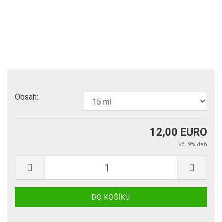
Obsah:
12,00 EURO
vč. 9% daň