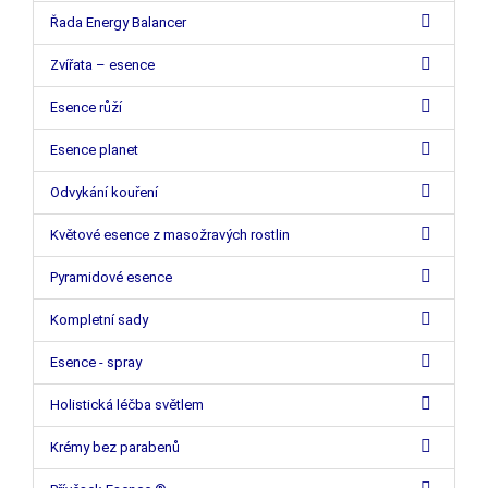
Řada Energy Balancer
Zvířata – esence
Esence růží
Esence planet
Odvykání kouření
Květové esence z masožravých rostlin
Pyramidové esence
Kompletní sady
Esence - spray
Holistická léčba světlem
Krémy bez parabenů