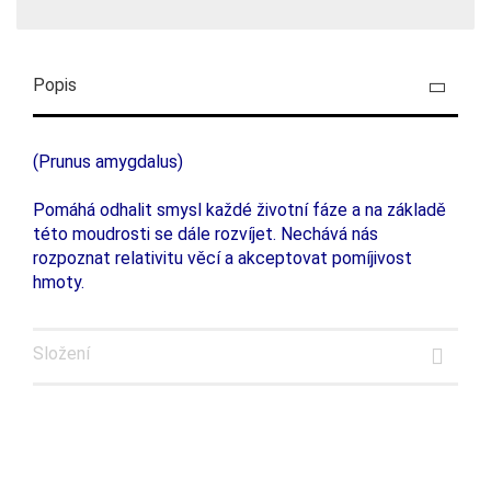
Popis
(Prunus amygdalus)
Pomáhá odhalit smysl každé životní fáze a na základě
této moudrosti se dále rozvíjet. Nechává nás
rozpoznat relativitu věcí a akceptovat pomíjivost
hmoty.
Složení