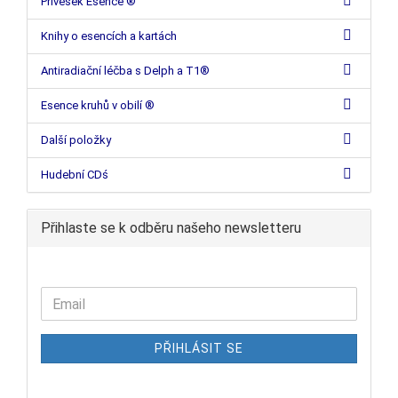
Přívěsek Esence ®
Knihy o esencích a kartách
Antiradiační léčba s Delph a T1®
Esence kruhů v obilí ®
Další položky
Hudební CDś
Přihlaste se k odběru našeho newsletteru
PŘIHLÁSIT SE