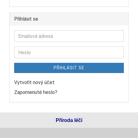
Přihlásit se
PŘIHLÁSIT SE
Vytvořit nový účet
Zapomenuté heslo?
Příroda léčí