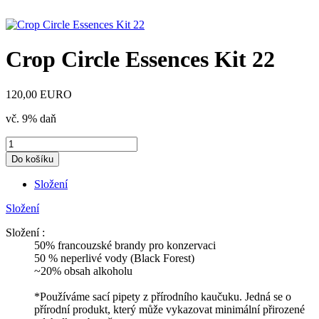
Crop Circle Essences Kit 22
120,00 EURO
vč. 9% daň
Složení
Složení
Složení :
50% francouzské brandy pro konzervaci
50 % neperlivé vody (Black Forest)
~20% obsah alkoholu
*Používáme sací pipety z přírodního kaučuku. Jedná se o
přírodní produkt, který může vykazovat minimální přirozené