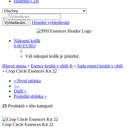
Hudební CDś
Detailní vyhledávání
Vyhledávání...
Nákupní košík
0,00 EURO
Váš nákupní košík je prázdný.
Hlavní strana
»
Esence kruhů v obilí ®
»
Sada esencí kruhů v obilí
»
Crop Circle Essences Kit 22
« První stránka
<--
Další »
Poslední stránka »
25
Produktů v této kategorii
Crop Circle Essences Kit 22