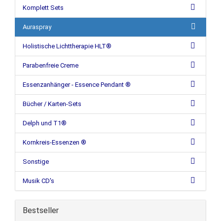
Komplett Sets
Auraspray
Holistische Lichttherapie HLT®
Parabenfreie Creme
Essenzanhänger - Essence Pendant ®
Bücher / Karten-Sets
Delph und T1®
Kornkreis-Essenzen ®
Sonstige
Musik CD's
Bestseller