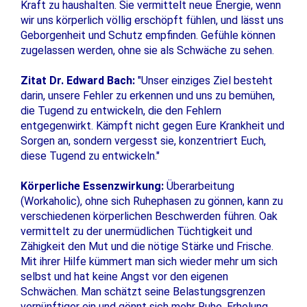
Kraft zu haushalten. Sie vermittelt neue Energie, wenn
wir uns körperlich völlig erschöpft fühlen, und lässt uns
Geborgenheit und Schutz empfinden. Gefühle können
zugelassen werden, ohne sie als Schwäche zu sehen.
Zitat Dr. Edward Bach:
"Unser einziges Ziel besteht
darin, unsere Fehler zu erkennen und uns zu bemühen,
die Tugend zu entwickeln, die den Fehlern
entgegenwirkt. Kämpft nicht gegen Eure Krankheit und
Sorgen an, sondern vergesst sie, konzentriert Euch,
diese Tugend zu entwickeln."
Körperliche Essenzwirkung:
Überarbeitung
(Workaholic), ohne sich Ruhephasen zu gönnen, kann zu
verschiedenen körperlichen Beschwerden führen. Oak
vermittelt zu der unermüdlichen Tüchtigkeit und
Zähigkeit den Mut und die nötige Stärke und Frische.
Mit ihrer Hilfe kümmert man sich wieder mehr um sich
selbst und hat keine Angst vor den eigenen
Schwächen. Man schätzt seine Belastungsgrenzen
vernünftiger ein und gönnt sich mehr Ruhe, Erholung