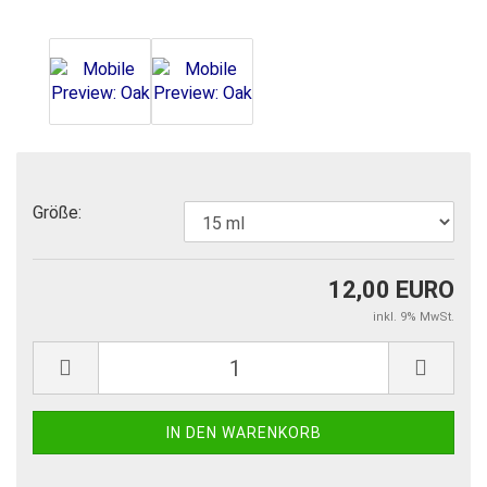
Größe:
12,00 EURO
inkl. 9% MwSt.