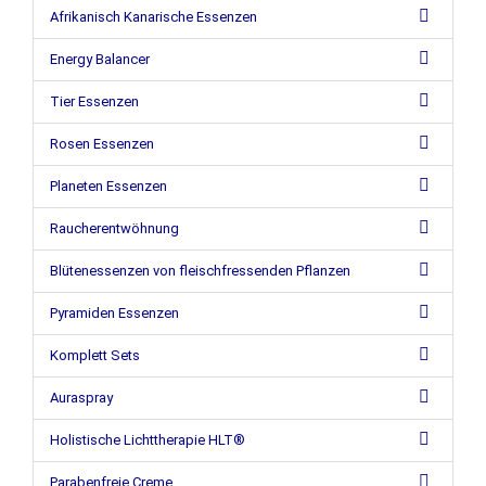
Afrikanisch Kanarische Essenzen
Energy Balancer
Tier Essenzen
Rosen Essenzen
Planeten Essenzen
Raucherentwöhnung
Blütenessenzen von fleischfressenden Pflanzen
Pyramiden Essenzen
Komplett Sets
Auraspray
Holistische Lichttherapie HLT®
Parabenfreie Creme