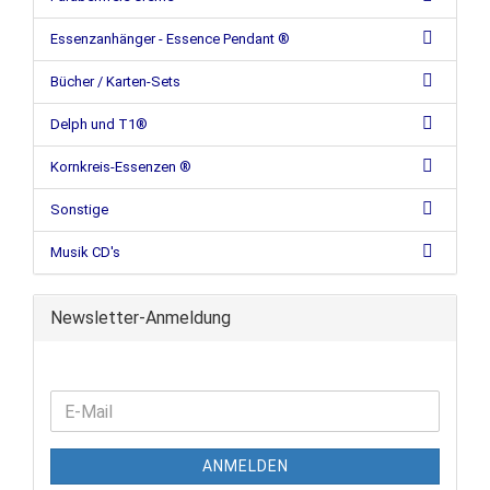
Essenzanhänger - Essence Pendant ®
Bücher / Karten-Sets
Delph und T1®
Kornkreis-Essenzen ®
Sonstige
Musik CD's
Newsletter-Anmeldung
ANMELDEN