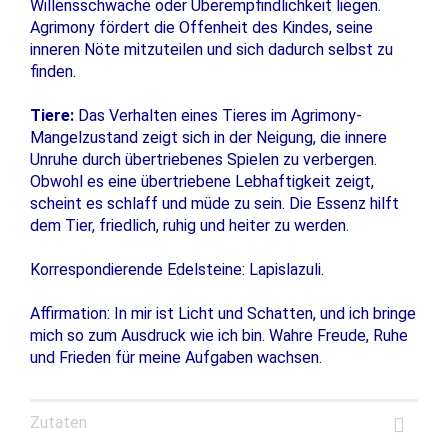
Willensschwäche oder Überempfindlichkeit liegen.
Agrimony fördert die Offenheit des Kindes, seine
inneren Nöte mitzuteilen und sich dadurch selbst zu
finden.
Tiere:
Das Verhalten eines Tieres im Agrimony-
Mangelzustand zeigt sich in der Neigung, die innere
Unruhe durch übertriebenes Spielen zu verbergen.
Obwohl es eine übertriebene Lebhaftigkeit zeigt,
scheint es schlaff und müde zu sein. Die Essenz hilft
dem Tier, friedlich, ruhig und heiter zu werden.
Korrespondierende Edelsteine: Lapislazuli.
Affirmation: In mir ist Licht und Schatten, und ich bringe
mich so zum Ausdruck wie ich bin. Wahre Freude, Ruhe
und Frieden für meine Aufgaben wachsen.
Zutaten