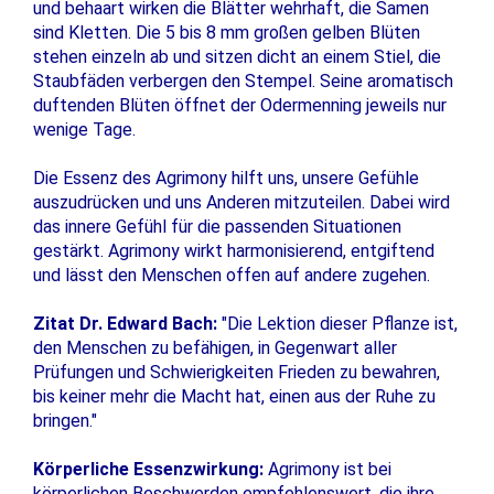
und behaart wirken die Blätter wehrhaft, die Samen
sind Kletten. Die 5 bis 8 mm großen gelben Blüten
stehen einzeln ab und sitzen dicht an einem Stiel, die
Staubfäden verbergen den Stempel. Seine aromatisch
duftenden Blüten öffnet der Odermenning jeweils nur
wenige Tage.
Die Essenz des Agrimony hilft uns, unsere Gefühle
auszudrücken und uns Anderen mitzuteilen. Dabei wird
das innere Gefühl für die passenden Situationen
gestärkt. Agrimony wirkt harmonisierend, entgiftend
und lässt den Menschen offen auf andere zugehen.
Zitat Dr. Edward Bach:
"Die Lektion dieser Pflanze ist,
den Menschen zu befähigen, in Gegenwart aller
Prüfungen und Schwierigkeiten Frieden zu bewahren,
bis keiner mehr die Macht hat, einen aus der Ruhe zu
bringen."
Körperliche Essenzwirkung:
Agrimony ist bei
körperlichen Beschwerden empfehlenswert, die ihre