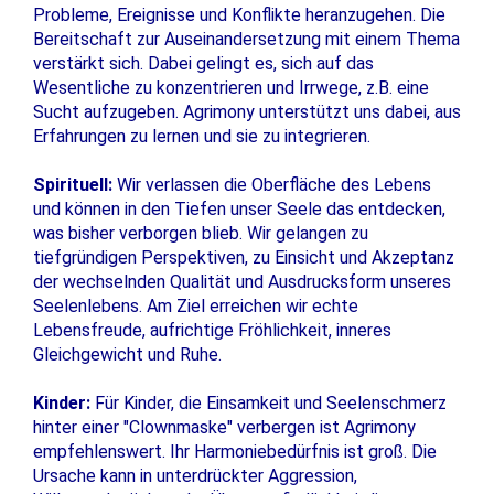
Probleme, Ereignisse und Konflikte heranzugehen. Die
Bereitschaft zur Auseinandersetzung mit einem Thema
verstärkt sich. Dabei gelingt es, sich auf das
Wesentliche zu konzentrieren und Irrwege, z.B. eine
Sucht aufzugeben. Agrimony unterstützt uns dabei, aus
Erfahrungen zu lernen und sie zu integrieren.
Spirituell:
Wir verlassen die Oberfläche des Lebens
und können in den Tiefen unser Seele das entdecken,
was bisher verborgen blieb. Wir gelangen zu
tiefgründigen Perspektiven, zu Einsicht und Akzeptanz
der wechselnden Qualität und Ausdrucksform unseres
Seelenlebens. Am Ziel erreichen wir echte
Lebensfreude, aufrichtige Fröhlichkeit, inneres
Gleichgewicht und Ruhe.
Kinder:
Für Kinder, die Einsamkeit und Seelenschmerz
hinter einer "Clownmaske" verbergen ist Agrimony
empfehlenswert. Ihr Harmoniebedürfnis ist groß. Die
Ursache kann in unterdrückter Aggression,