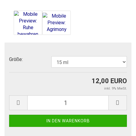
Größe:
12,00 EURO
inkl. 9% MwSt.