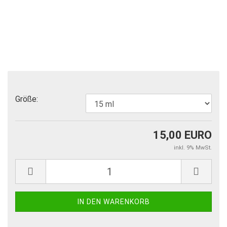
Größe:
15,00 EURO
inkl. 9% MwSt.