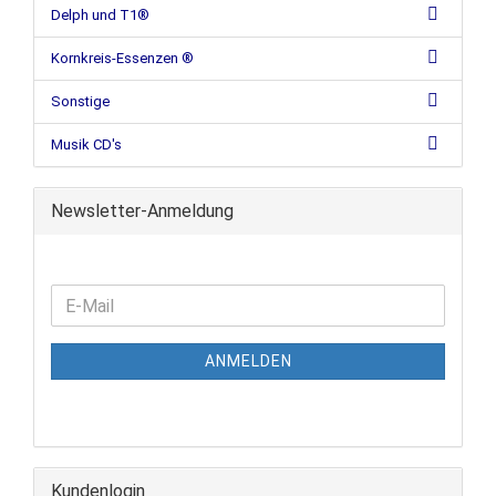
Delph und T1®
Kornkreis-Essenzen ®
Sonstige
Musik CD's
Newsletter-Anmeldung
ANMELDEN
Kundenlogin