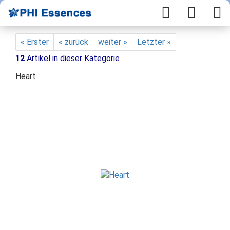
« Erster
« zurück
weiter »
Letzter »
12
Artikel in dieser Kategorie
Heart