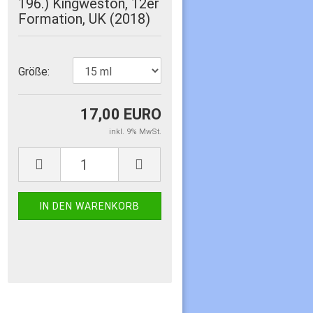
196.) Kingweston, 12er
Formation, UK (2018)
Größe:
17,00 EURO
inkl. 9% MwSt.