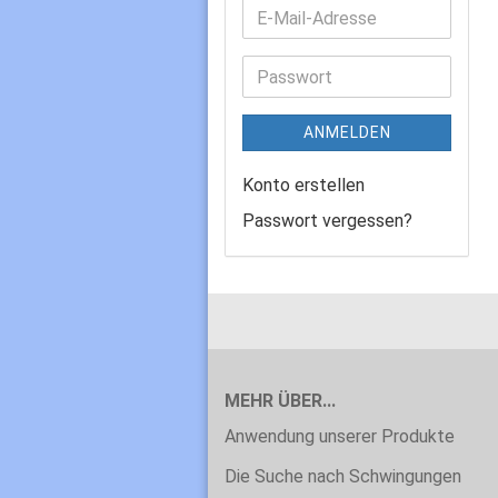
ANMELDEN
Konto erstellen
Passwort vergessen?
MEHR ÜBER...
Anwendung unserer Produkte
Die Suche nach Schwingungen