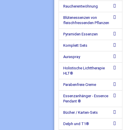
Raucherentwöhnung
Blütenessenzen von
fleischfressenden Pflanzen
Pyramiden Essenzen
Komplett Sets
Auraspray
Holistische Lichttherapie
HLT®
Parabenfreie Creme
Essenzanhänger - Essence
Pendant ®
Bücher / Karten-Sets
Delph und T1®