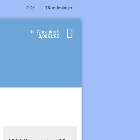
DE
Kundenlogin
Ihr Warenkorb
0,00 EURO
rstellen
t vergessen?