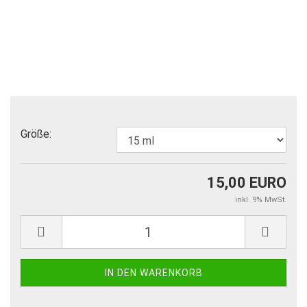
Größe:
15,00 EURO
inkl. 9% MwSt.